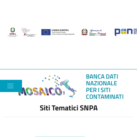
BANCA DATI
NAZIONALE
PER I SITI
CONTAMINATI
Siti Tematici SNPA